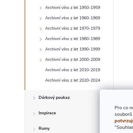
T
Archivní víno z let 1950-1959
Archivní víno z let 1960-1969
R
Archivní víno z let 1970-1979
A
Archivní víno z let 1980-1989
N
Archivní víno z let 1990-1999
Archivní víno z let 2000-2009
N
Archivní víno z let 2010-2019
Í
Archivní víno z let 2020-2024
P
Dárkový poukaz
Pro co n
A
Inspirace
souborů
potvrzuj
N
"Souhlas
Rumy