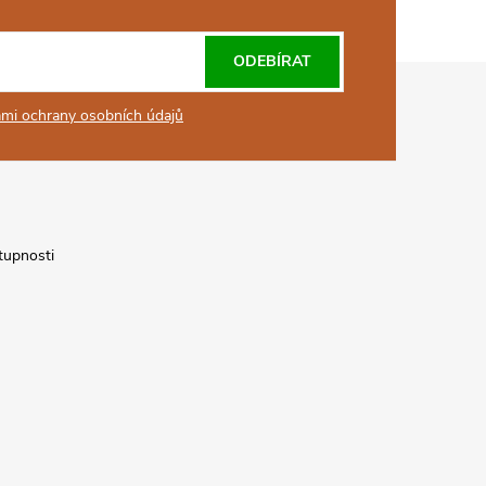
ODEBÍRAT
mi ochrany osobních údajů
tupnosti