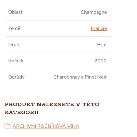
Oblast
:
Champagne
Země
:
Francie
Druh
:
Brut
Ročník
:
2012
Odrůdy
:
Chardonnay a Pinot Noir
PRODUKT NALEZNETE V TÉTO
KATEGORII
ARCHIVNÍ ROČNÍKOVÁ VÍNA