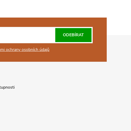
ODEBÍRAT
mi ochrany osobních údajů
tupnosti