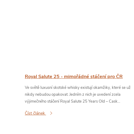
Royal Salute 25 - mimořádné stáčení pro ČR
Ve světě luxusní skotské whisky existují okamžiky, které se už
nikdy nebudou opakovat. Jedním z nich je uvedení zcela
výjimečného stáčení Royal Salute 25 Years Old – Cask...
Číst článek