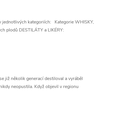
 v jednotlivých kategoriích: Kategorie WHISKY,
h plodů DESTILÁTY a LIKÉRY:
 již několik generací destiloval a vyráběl
ikdy neopustila. Když objevil v regionu