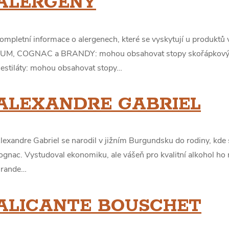
ALERGENY
ompletní informace o alergenech, které se vyskytují u produktů
UM, COGNAC a BRANDY: mohou obsahovat stopy skořápkovýc
estiláty: mohou obsahovat stopy…
ALEXANDRE GABRIEL
lexandre Gabriel se narodil v jižním Burgundsku do rodiny, kde se
ognac. Vystudoval ekonomiku, ale vášeň pro kvalitní alkohol ho n
rande…
ALICANTE BOUSCHET