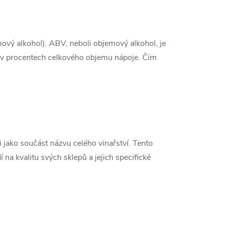
ý alkohol). ABV, neboli objemový alkohol, je
á v procentech celkového objemu nápoje. Čím
 jako součást názvu celého vinařství. Tento
 na kvalitu svých sklepů a jejich specifické