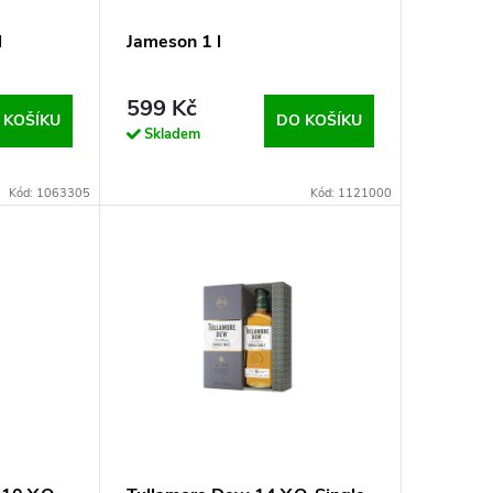
l
Jameson 1 l
599 Kč
 KOŠÍKU
DO KOŠÍKU
Skladem
Kód: 1063305
Kód: 1121000