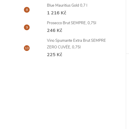
Blue Mauritius Gold 0,7 l
1 216 Kč
Prosecco Brut SEMPRE, 0,75l
246 Kč
Vino Spumante Extra Brut SEMPRE
ZERO CUVÉE, 0,75l
225 Kč