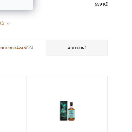
599 Kč
ktů
NEJPRODÁVANĚJŠÍ
ABECEDNĚ