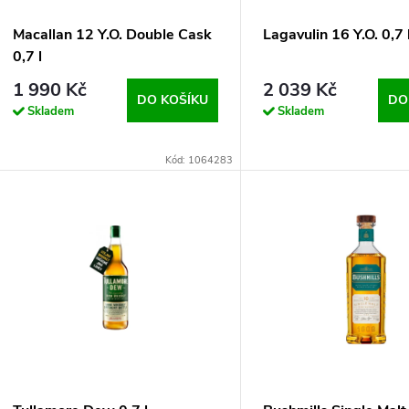
Macallan 12 Y.O. Double Cask
Lagavulin 16 Y.O. 0,7 
0,7 l
1 990 Kč
2 039 Kč
DO KOŠÍKU
DO
Skladem
Skladem
Kód: 1064283