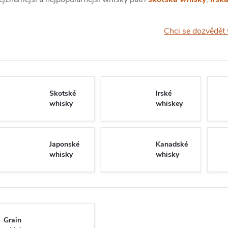
Chci se dozvědět 
Skotské
Irské
whisky
whiskey
Japonské
Kanadské
whisky
whisky
Grain