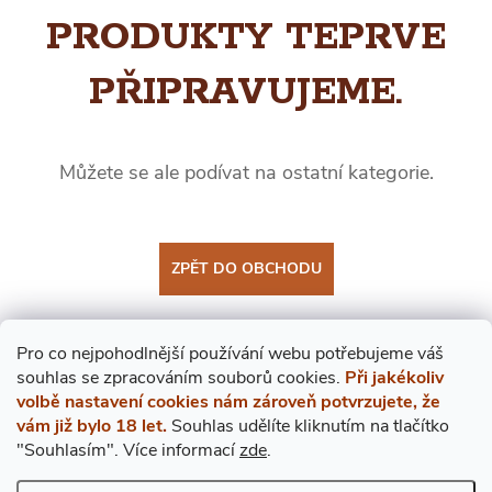
PRODUKTY TEPRVE
PŘIPRAVUJEME.
Můžete se ale podívat na ostatní kategorie.
ZPĚT DO OBCHODU
Pro co nejpohodlnější používání webu potřebujeme váš
s
ouhlas
se zpracováním souborů cookies.
Při jakékoliv
volbě nastavení cookies nám zároveň potvrzujete, že
vám již bylo 18 let.
Souhlas udělíte kliknutím na tlačítko
"Souhlasím".
Více informací
zde
.
Mějte přehled o novinkách