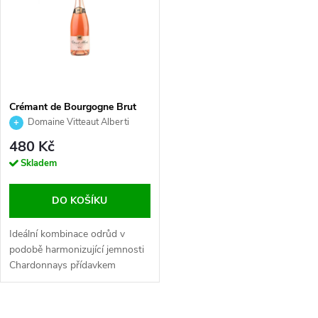
Crémant de Bourgogne Brut
Rosé, Vitteaut Alberti, 0,75l
Domaine Vitteaut Alberti
480 Kč
Skladem
DO KOŠÍKU
Ideální kombinace odrůd v
podobě harmonizující jemnosti
Chardonnays přídavkem
živelnost Aligoté.