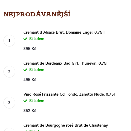
NEJPRODÁVANĚJŠÍ
Crémant d´Alsace Brut, Domaine Engel, 0,75 l
Skladem
395 Kč
Crémant de Bordeaux Bad Girl, Thunevin, 0,75l
Skladem
495 Kč
Vino Rosé Frizzante Col Fondo, Zanotto Nude, 0,75l
Skladem
352 Kč
Crémant de Bourgogne rosé Brut de Chastenay