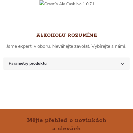
ALKOHOLU ROZUMÍME
Jsme experti v oboru. Neváhejte zavolat. Vybírejte s námi.
Parametry produktu
Mějte přehled o novinkách
a slevách