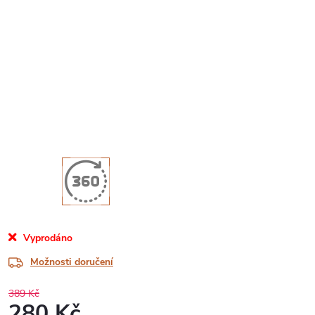
Vyprodáno
Možnosti doručení
389 Kč
280 Kč