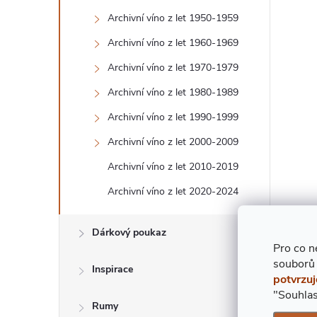
T
Archivní víno z let 1950-1959
Archivní víno z let 1960-1969
R
Archivní víno z let 1970-1979
A
Archivní víno z let 1980-1989
N
Archivní víno z let 1990-1999
Archivní víno z let 2000-2009
N
Archivní víno z let 2010-2019
Í
Archivní víno z let 2020-2024
P
Dárkový poukaz
Pro co n
A
souborů
Inspirace
potvrzuj
N
"Souhlas
Rumy