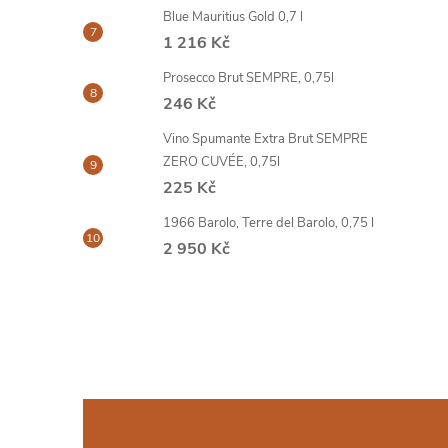
Blue Mauritius Gold 0,7 l
1 216 Kč
Prosecco Brut SEMPRE, 0,75l
246 Kč
Vino Spumante Extra Brut SEMPRE
ZERO CUVÉE, 0,75l
225 Kč
1966 Barolo, Terre del Barolo, 0,75 l
2 950 Kč