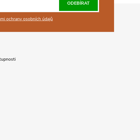
ODEBÍRAT
mi ochrany osobních údajů
tupnosti