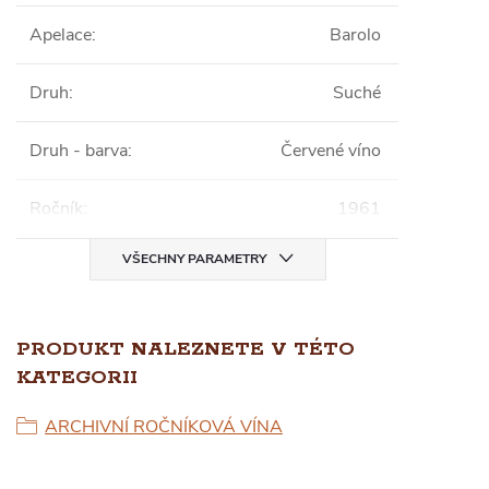
Apelace
:
Barolo
Druh
:
Suché
Druh - barva
:
Červené víno
Ročník
:
1961
VŠECHNY PARAMETRY
PRODUKT NALEZNETE V TÉTO
KATEGORII
ARCHIVNÍ ROČNÍKOVÁ VÍNA