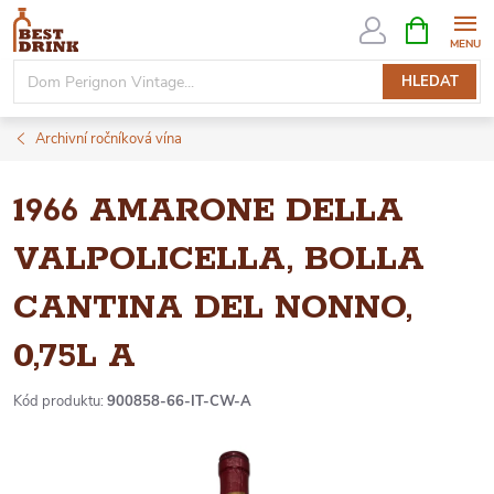
Přejít
NÁKUPNÍ
KOŠÍK
na
obsah
HLEDAT
Archivní ročníková vína
1966 AMARONE DELLA
VALPOLICELLA, BOLLA
CANTINA DEL NONNO,
0,75L A
Kód produktu:
900858-66-IT-CW-A