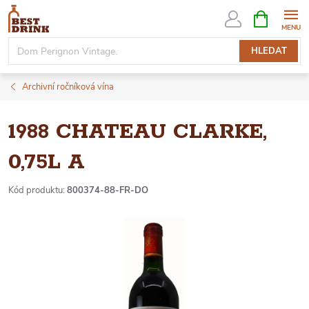
Přejít
NÁKUPNÍ
KOŠÍK
na
obsah
HLEDAT
Archivní ročníková vína
1988 CHATEAU CLARKE,
0,75L A
Kód produktu:
800374-88-FR-DO