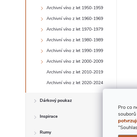
T
Archivní víno z let 1950-1959
Archivní víno z let 1960-1969
R
Archivní víno z let 1970-1979
A
Archivní víno z let 1980-1989
N
Archivní víno z let 1990-1999
Archivní víno z let 2000-2009
N
Archivní víno z let 2010-2019
Í
Archivní víno z let 2020-2024
P
Dárkový poukaz
Pro co n
A
souborů
Inspirace
potvrzuj
N
"Souhlas
Rumy