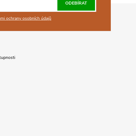
ODEBÍRAT
mi ochrany osobních údajů
tupnosti