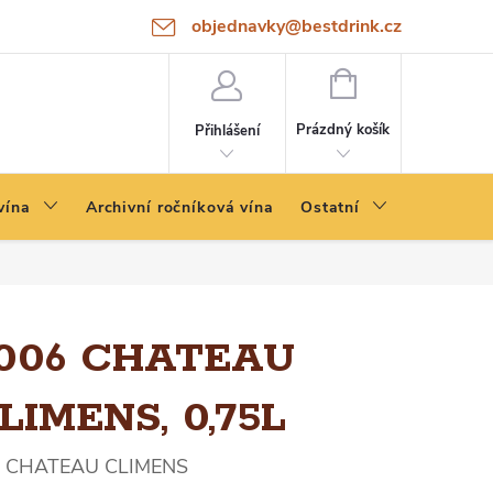
objednavky@bestdrink.cz
NÁKUPNÍ
KOŠÍK
Prázdný košík
Přihlášení
vína
Archivní ročníková vína
Ostatní
006 CHATEAU
LIMENS, 0,75L
CHATEAU CLIMENS