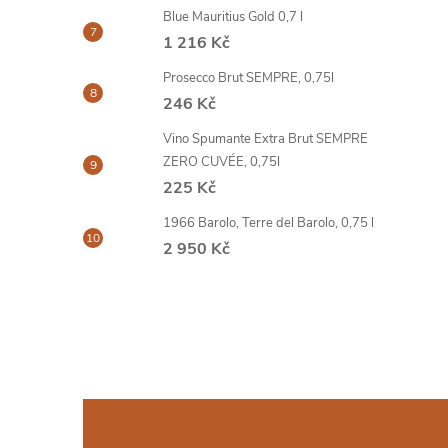
Blue Mauritius Gold 0,7 l
1 216 Kč
Prosecco Brut SEMPRE, 0,75l
246 Kč
Vino Spumante Extra Brut SEMPRE
ZERO CUVÉE, 0,75l
225 Kč
1966 Barolo, Terre del Barolo, 0,75 l
2 950 Kč