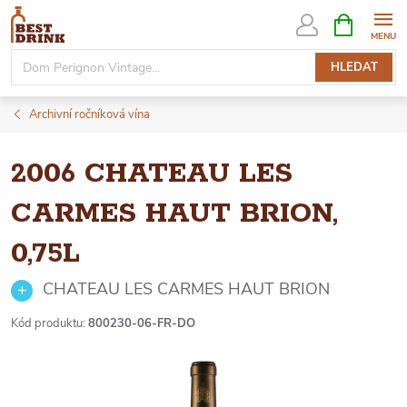
Přejít
NÁKUPNÍ
KOŠÍK
na
obsah
HLEDAT
Archivní ročníková vína
2006 CHATEAU LES
CARMES HAUT BRION,
0,75L
CHATEAU LES CARMES HAUT BRION
Kód produktu:
800230-06-FR-DO