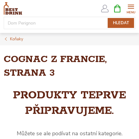
Přejít
NÁKUPNÍ
KOŠÍK
na
obsah
HLEDAT
Koňaky
COGNAC Z FRANCIE
,
STRANA 3
PRODUKTY TEPRVE
PŘIPRAVUJEME.
Můžete se ale podívat na ostatní kategorie.