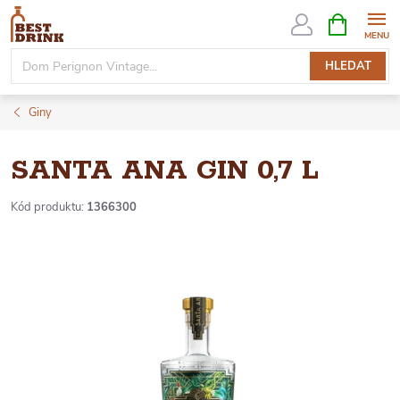
Přejít
NÁKUPNÍ
KOŠÍK
na
obsah
HLEDAT
Giny
SANTA ANA GIN 0,7 L
Kód produktu:
1366300