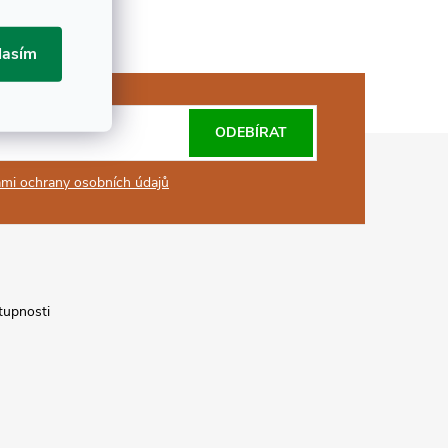
lasím
ODEBÍRAT
mi ochrany osobních údajů
tupnosti