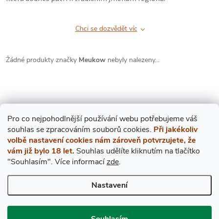
Chci se dozvědět víc
Žádné produkty značky
Meukow
nebyly nalezeny...
Pro co nejpohodlnější používání webu potřebujeme váš
s
ouhlas
se zpracováním souborů cookies.
Při jakékoliv
Mějte přehled o novinkách
volbě nastavení cookies nám zároveň potvrzujete, že
a slevách
vám již bylo 18 let.
Souhlas udělíte kliknutím na tlačítko
Z
"Souhlasím".
Více informací
zde
.
Á
E-mail
ODEBÍRAT
Nastavení
P
Vložením e-mailu souhlasíte s
podmínkami ochrany osobních údajů
Souhlasím