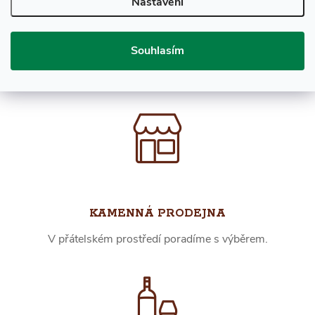
Nastavení
RYCHLÉ DODÁNÍ
Souhlasím
Skladem více než 10.000 láhví, expedujeme ihned.
KAMENNÁ PRODEJNA
V přátelském prostředí poradíme s výběrem.