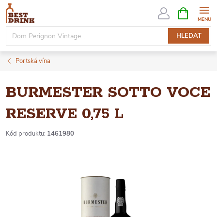
Přejít
NÁKUPNÍ
KOŠÍK
na
obsah
HLEDAT
Portská vína
BURMESTER SOTTO VOCE
RESERVE 0,75 L
Kód produktu:
1461980