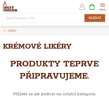
Přejít
NÁKUPNÍ
KOŠÍK
na
obsah
HLEDAT
Likéry
KRÉMOVÉ LIKÉRY
PRODUKTY TEPRVE
PŘIPRAVUJEME.
Můžete se ale podívat na ostatní kategorie.