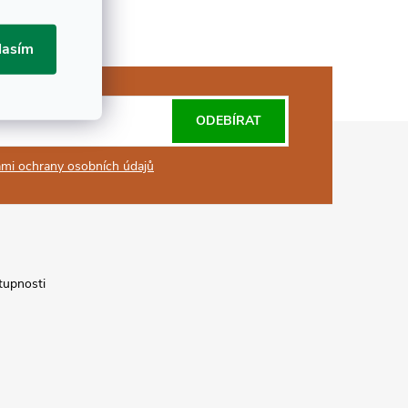
lasím
ODEBÍRAT
mi ochrany osobních údajů
tupnosti