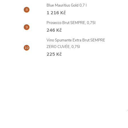
Blue Mauritius Gold 0,7 l
1 216 Kč
Prosecco Brut SEMPRE, 0,75l
246 Kč
Vino Spumante Extra Brut SEMPRE
ZERO CUVÉE, 0,75l
225 Kč