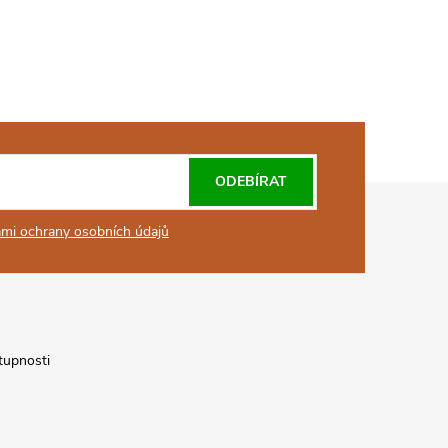
ODEBÍRAT
mi ochrany osobních údajů
tupnosti