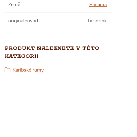
Země
:
Panama
originalpuvod
:
besdrink
PRODUKT NALEZNETE V TÉTO
KATEGORII
Karibské rumy