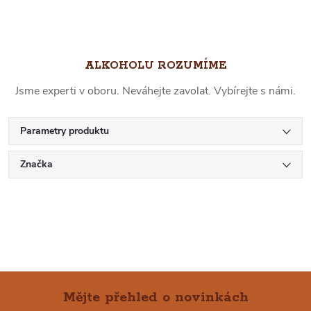
ALKOHOLU ROZUMÍME
Jsme experti v oboru. Neváhejte zavolat. Vybírejte s námi.
Parametry produktu
Značka
Mějte přehled o novinkách