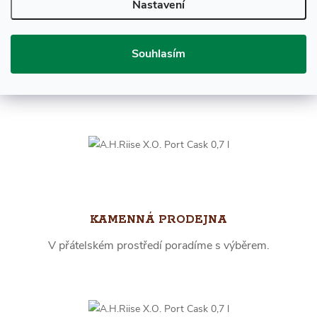
Nastavení
Souhlasím
RYCHLÉ DODÁNÍ
Skladem více než 10.000 láhví, expedujeme ihned.
KAMENNÁ PRODEJNA
V přátelském prostředí poradíme s výběrem.