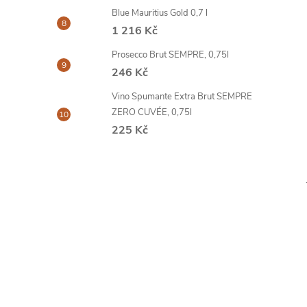
Blue Mauritius Gold 0,7 l
1 216 Kč
Prosecco Brut SEMPRE, 0,75l
246 Kč
Vino Spumante Extra Brut SEMPRE
ZERO CUVÉE, 0,75l
225 Kč