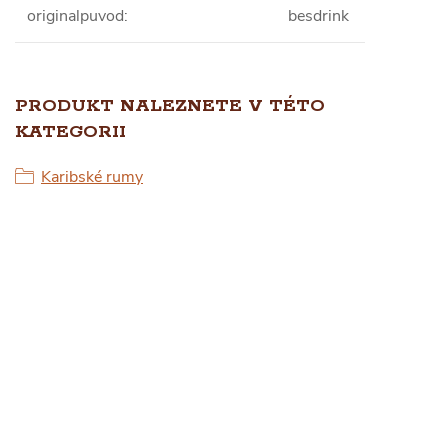
originalpuvod
:
besdrink
PRODUKT NALEZNETE V TÉTO
KATEGORII
Karibské rumy