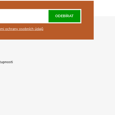
ODEBÍRAT
mi ochrany osobních údajů
tupnosti