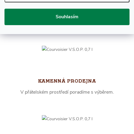
RYCHLÉ DODÁNÍ
Souhlasím
Skladem více než 10.000 láhví, expedujeme ihned.
KAMENNÁ PRODEJNA
V přátelském prostředí poradíme s výběrem.