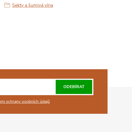
Sekty a šumivá vína
ODEBÍRAT
mi ochrany osobních údajů