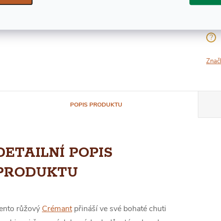
Znač
POPIS PRODUKTU
DETAILNÍ POPIS
PRODUKTU
ento růžový
Crémant
přináší ve své bohaté chuti