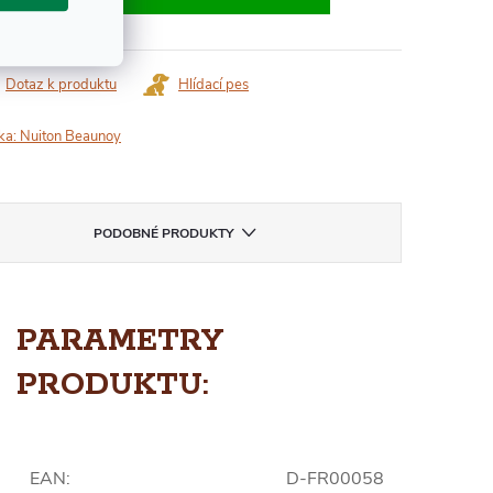
Dotaz k produktu
Hlídací pes
ka:
Nuiton Beaunoy
PODOBNÉ PRODUKTY
PARAMETRY
PRODUKTU:
EAN
:
D-FR00058