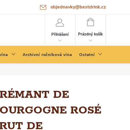
objednavky@bestdrink.cz
NÁKUPNÍ
KOŠÍK
Prázdný košík
Přihlášení
vína
Archivní ročníková vína
Ostatní
RÉMANT DE
OURGOGNE ROSÉ
RUT DE