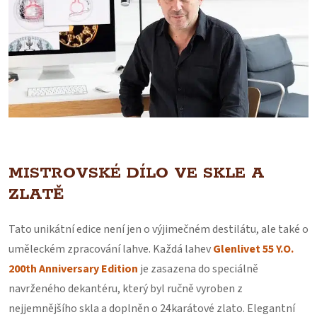
MISTROVSKÉ DÍLO VE SKLE A
ZLATĚ
Tato unikátní edice není jen o výjimečném destilátu, ale také o
uměleckém zpracování lahve. Každá lahev
Glenlivet 55 Y.O.
200th Anniversary Edition
je zasazena do speciálně
navrženého dekantéru, který byl ručně vyroben z
nejjemnějšího skla a doplněn o 24karátové zlato. Elegantní