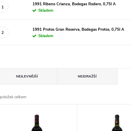
1991 Ribeno Crianza, Bodegas Rodero, 0,75l A
Skladem
1991 Protos Gran Reserva, Bodegas Protos, 0,75l A
Skladem
Ř
NEJLEVNĚJŠÍ
NEJDRAŽŠÍ
A
položek celkem
Z
V
E
Ý