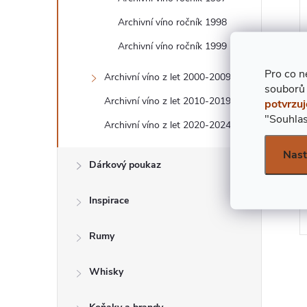
E
Archivní víno ročník 1998
Í
L
Archivní víno ročník 1999
I
Pro co n
Archivní víno z let 2000-2009
souborů
Archivní víno z let 2010-2019
potvrzuj
"Souhlas
Archivní víno z let 2020-2024
Nast
Dárkový poukaz
Inspirace
Rumy
Whisky