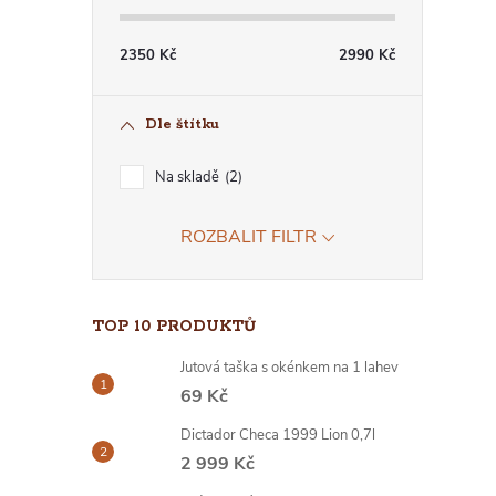
2350
Kč
2990
Kč
Dle štítku
I
Na skladě
2
ROZBALIT FILTR
TOP 10 PRODUKTŮ
Jutová taška s okénkem na 1 lahev
69 Kč
Dictador Checa 1999 Lion 0,7l
2 999 Kč