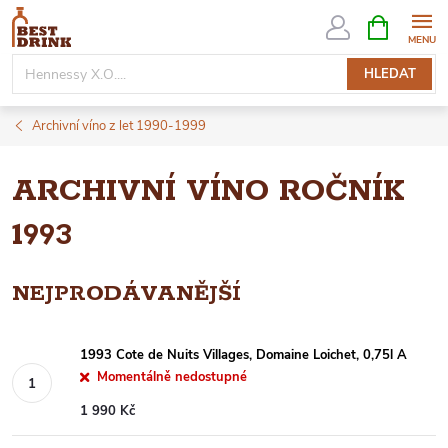
Přejít
NÁKUPNÍ
KOŠÍK
na
obsah
HLEDAT
Archivní víno z let 1990-1999
ARCHIVNÍ VÍNO ROČNÍK
1993
NEJPRODÁVANĚJŠÍ
1993 Cote de Nuits Villages, Domaine Loichet, 0,75l A
Momentálně nedostupné
1 990 Kč