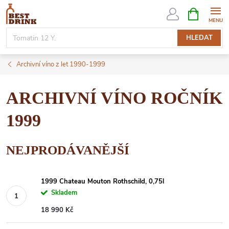
Přejít
NÁKUPNÍ
KOŠÍK
na
obsah
HLEDAT
Archivní víno z let 1990-1999
ARCHIVNÍ VÍNO ROČNÍK
1999
NEJPRODÁVANĚJŠÍ
1999 Chateau Mouton Rothschild, 0,75l
Skladem
18 990 Kč