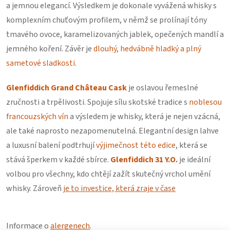
a jemnou elegancí. Výsledkem je dokonale vyvážená whisky s
komplexním chuťovým profilem, v němž se prolínají tóny
tmavého ovoce, karamelizovaných jablek, opečených mandlí a
jemného koření. Závěr je
dlouhý, hedvábně hladký a plný
sametové sladkosti
.
Glenfiddich Grand Château Cask
je oslavou řemeslné
zručnosti a trpělivosti. Spojuje sílu skotské tradice s
noblesou
francouzských vín
a výsledem je whisky, která je nejen vzácná,
ale také naprosto nezapomenutelná. Elegantní design lahve
a luxusní balení podtrhují
výjimečnost této edice
, která se
stává šperkem v každé sbírce.
Glenfiddich 31 Y.O.
je ideální
volbou pro všechny, kdo chtějí zažít skutečný vrchol umění
whisky. Zároveň
je to investice, která zraje v čase
Informace o
alergenech
.