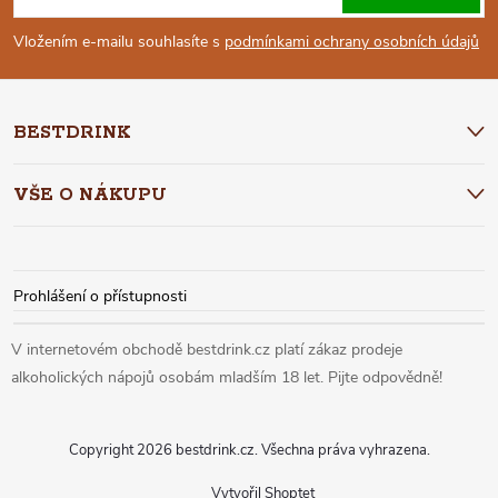
P
Vložením e-mailu souhlasíte s
podmínkami ochrany osobních údajů
A
BESTDRINK
T
VŠE O NÁKUPU
Í
Prohlášení o přístupnosti
Copyright 2026
bestdrink.cz
. Všechna práva vyhrazena.
Vytvořil Shoptet