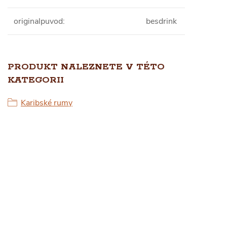
originalpuvod
:
besdrink
PRODUKT NALEZNETE V TÉTO
KATEGORII
Karibské rumy