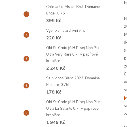
l
Crémant d´Alsace Brut, Domaine
Engel, 0,75 l
H
395 Kč
z
Vývrtka na archivní vína
k
220 Kč
d
Old St. Croix (A.H.Riise) Non Plus
s
Ultra Very Rare 0,7 l v papírové
p
krabičce
z
2 240 Kč
Č
Sauvignon Blanc 2023, Domaine
v
Peiriere, 0,75l
s
178 Kč
j
Old St. Croix (A.H.Riise) Non Plus
s
Ultra La Galante 0,7 l v papírové
z
krabičce
1 949 Kč