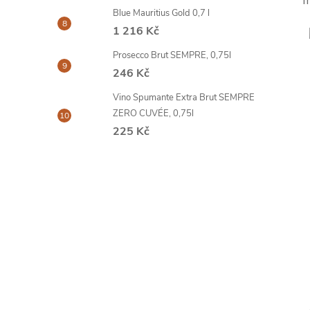
I
Blue Mauritius Gold 0,7 l
1 216 Kč
Prosecco Brut SEMPRE, 0,75l
246 Kč
Vino Spumante Extra Brut SEMPRE
ZERO CUVÉE, 0,75l
225 Kč