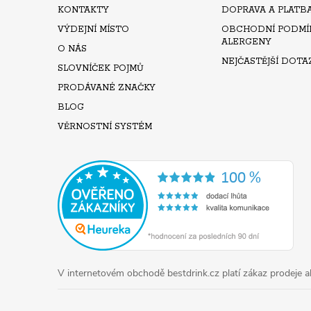
T
KONTAKTY
DOPRAVA A PLATB
VÝDEJNÍ MÍSTO
OBCHODNÍ PODMÍ
Í
ALERGENY
O NÁS
NEJČASTĚJŠÍ DOTA
SLOVNÍČEK POJMŮ
PRODÁVANÉ ZNAČKY
BLOG
VĚRNOSTNÍ SYSTÉM