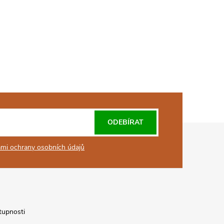
ODEBÍRAT
mi ochrany osobních údajů
tupnosti