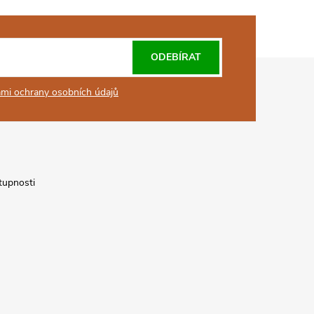
ODEBÍRAT
mi ochrany osobních údajů
tupnosti