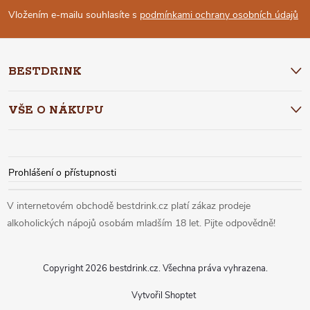
P
Vložením e-mailu souhlasíte s
podmínkami ochrany osobních údajů
A
BESTDRINK
T
VŠE O NÁKUPU
Í
Prohlášení o přístupnosti
Copyright 2026
bestdrink.cz
. Všechna práva vyhrazena.
Vytvořil Shoptet