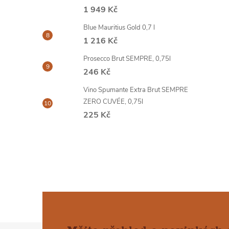
1 949 Kč
Blue Mauritius Gold 0,7 l
1 216 Kč
Prosecco Brut SEMPRE, 0,75l
246 Kč
Vino Spumante Extra Brut SEMPRE
ZERO CUVÉE, 0,75l
225 Kč