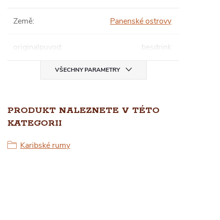
Země
:
Panenské ostrovy
originalpuvod
:
besdrink
VŠECHNY PARAMETRY
PRODUKT NALEZNETE V TÉTO
KATEGORII
Karibské rumy