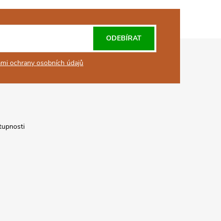
ODEBÍRAT
mi ochrany osobních údajů
tupnosti