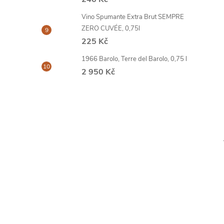
Vino Spumante Extra Brut SEMPRE
ZERO CUVÉE, 0,75l
225 Kč
1966 Barolo, Terre del Barolo, 0,75 l
2 950 Kč