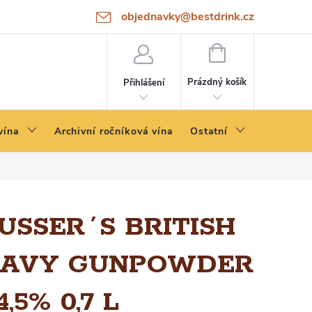
objednavky@bestdrink.cz
NÁKUPNÍ
KOŠÍK
Prázdný košík
Přihlášení
vína
Archivní ročníková vína
Ostatní
USSER´S BRITISH
AVY GUNPOWDER
4,5% 0,7 L