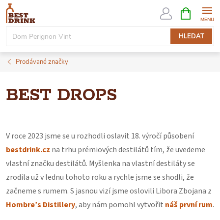
Přejít
NÁKUPNÍ
KOŠÍK
na
obsah
HLEDAT
Prodávané značky
BEST DROPS
V roce 2023 jsme se u rozhodli oslavit 18. výročí působení
bestdrink.cz
na trhu prémiových destilátů tím, že uvedeme
vlastní značku destilátů. Myšlenka na vlastní destiláty se
zrodila už v lednu tohoto roku a rychle jsme se shodli, že
začneme s rumem. S jasnou vizí jsme oslovili Libora Zbojana z
Hombre’s Distillery
, aby nám pomohl vytvořit
náš první rum
.