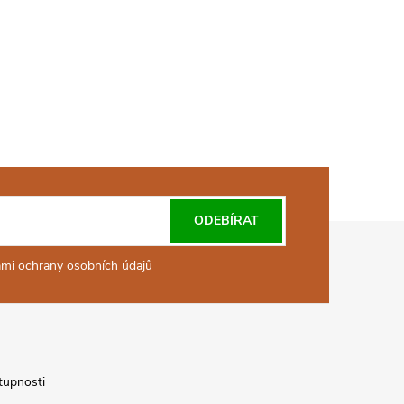
ODEBÍRAT
mi ochrany osobních údajů
tupnosti