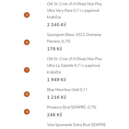
Old St. Croix (A.H.Riise) Non Plus
Ultra Very Rare 0,7 l v papírové
krabičce
2 240 Kč
Sauvignon Blanc 2023, Domaine
Peiriere, 0,75l
178 Kč
Old St. Croix (A.H.Riise) Non Plus
Ultra La Galante 0,7 l v papírové
krabičce
1 949 Kč
Blue Mauritius Gold 0,7 l
1 216 Kč
Prosecco Brut SEMPRE, 0,75l
246 Kč
Vino Spumante Extra Brut SEMPRE