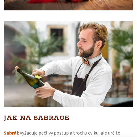
JAK NA SABRAGE
Sabráž
vyžaduje pečlivý postup a trochu cviku, ale určitě