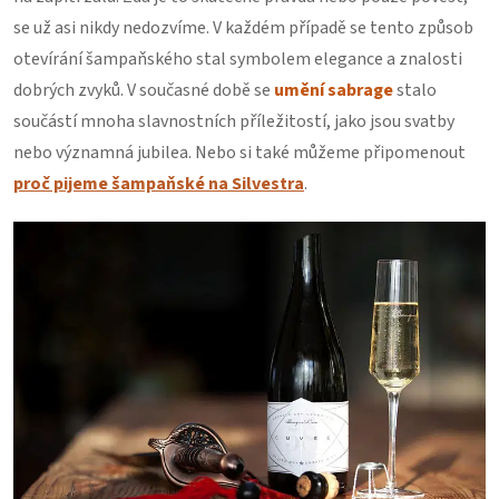
se už asi nikdy nedozvíme. V každém případě se tento způsob
otevírání šampaňského stal symbolem elegance a znalosti
dobrých zvyků. V současné době se
umění sabrage
stalo
součástí mnoha slavnostních příležitostí, jako jsou svatby
nebo významná jubilea. Nebo si také můžeme připomenout
proč pijeme šampaňské na Silvestra
.