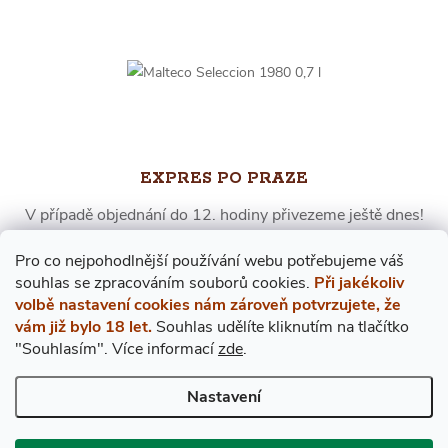
EXPRES PO PRAZE
V případě objednání do 12. hodiny přivezeme ještě dnes!
Pro co nejpohodlnější používání webu potřebujeme váš
s
ouhlas
se zpracováním souborů cookies.
Při jakékoliv
volbě nastavení cookies nám zároveň potvrzujete, že
vám již bylo 18 let.
Souhlas udělíte kliknutím na tlačítko
"Souhlasím".
Více informací
zde
.
Nastavení
RYCHLÉ DODÁNÍ
Skladem více než 10.000 láhví, expedujeme ihned.