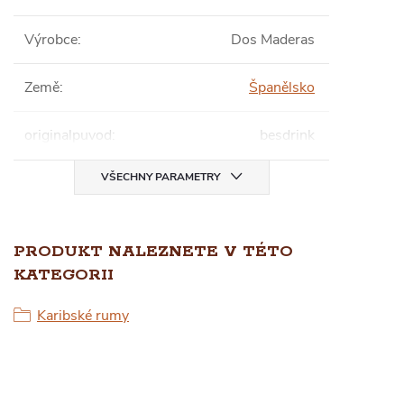
Výrobce
:
Dos Maderas
Země
:
Španělsko
originalpuvod
:
besdrink
VŠECHNY PARAMETRY
PRODUKT NALEZNETE V TÉTO
KATEGORII
Karibské rumy