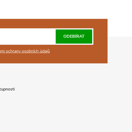
ODEBÍRAT
mi ochrany osobních údajů
tupnosti