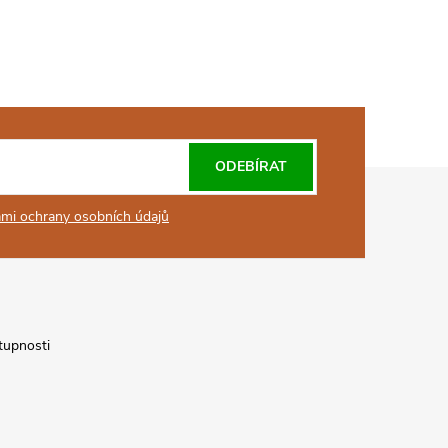
ODEBÍRAT
mi ochrany osobních údajů
tupnosti